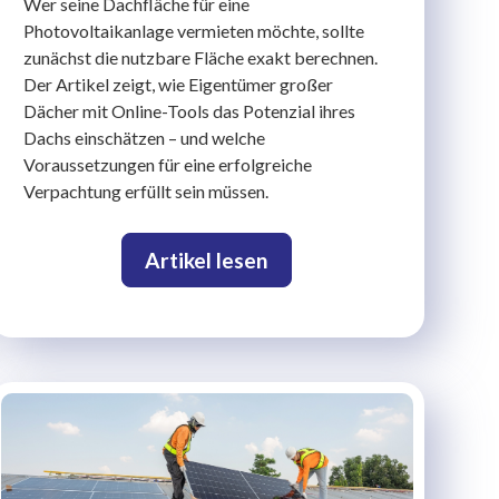
Wer seine Dachfläche für eine
Photovoltaikanlage vermieten möchte, sollte
zunächst die nutzbare Fläche exakt berechnen.
Der Artikel zeigt, wie Eigentümer großer
Dächer mit Online-Tools das Potenzial ihres
Dachs einschätzen – und welche
Voraussetzungen für eine erfolgreiche
Verpachtung erfüllt sein müssen.
Artikel lesen