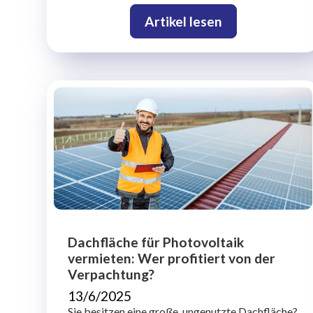
Artikel lesen
Dachfläche für Photovoltaik
vermieten: Wer profitiert von der
Verpachtung?
13/6/2025
Sie besitzen eine große, ungenutzte Dachfläche?