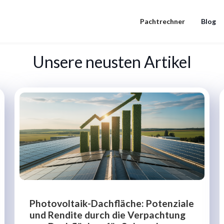
Pachtrechner
Blog
Unsere neusten Artikel
Photovoltaik-Dachfläche: Potenziale
und Rendite durch die Verpachtung