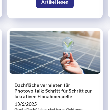
Artikel lesen
Dachfläche vermieten für
Photovoltaik: Schritt für Schritt zur
lukrativen Einnahmequelle
13/6/2025
Große Dachflächen sind bares Geld wert –