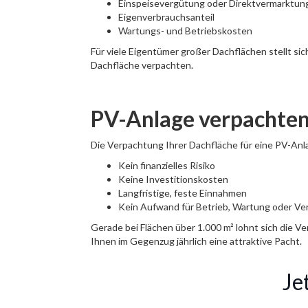
Einspeisevergütung oder Direktvermarktun
Eigenverbrauchsanteil
Wartungs- und Betriebskosten
Für viele Eigentümer großer Dachflächen stellt si
Dachfläche verpachten.
PV-Anlage verpachten 
Die Verpachtung Ihrer Dachfläche für eine PV-Anla
Kein finanzielles Risiko
Keine Investitionskosten
Langfristige, feste Einnahmen
Kein Aufwand für Betrieb, Wartung oder Ve
Gerade bei Flächen über 1.000 m² lohnt sich die 
Ihnen im Gegenzug jährlich eine attraktive Pacht.
Je