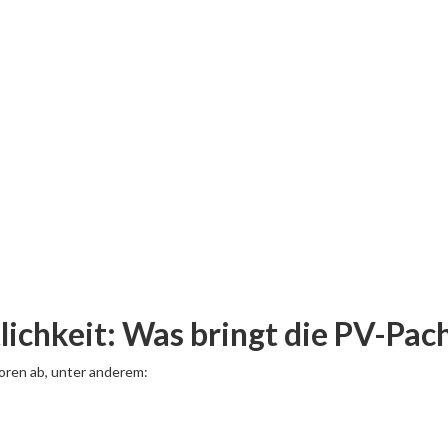
lichkeit: Was bringt die PV-Pac
oren ab, unter anderem: