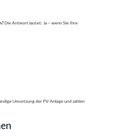
n?
Die Antwort lautet: Ja – wenn Sie Ihre
ständige Umsetzung der PV-Anlage und zahlen
nen