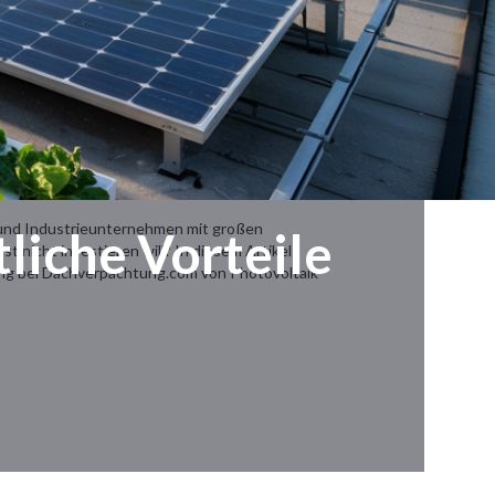
e und Industrieunternehmen mit großen
liche Vorteile
t nicht investieren will? In diesem Artikel
htung bei Dachverpachtung.com von Photovoltaik