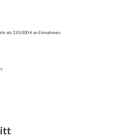
mehr als 120.000 € an Einnahmen.
n:
itt