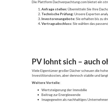
Die Plattform Dachverpachtung.com bietet ein str
Anfrage stellen:
Übermitteln Sie Ihre Dachd
Technische Prüfung:
Unsere Experten analys
Investorenangebote:
Sie erhalten bis zu 
Vertragsabschluss:
Sie wählen das passende
PV lohnt sich – auch o
Viele Eigentümer großer Dächer scheuen die hohen
Investitionskosten, aber dennoch stabile und lang
Weitere Vorteile:
Wertsteigerung der Immobilie
Beitrag zur Energiewende
Imagegewinn als nachhaltiges Unternehme