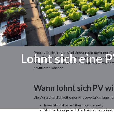
Photovoltaikanlagen sind längst nicht mehr nur 
Lohnt sich eine 
Dachflächen bietet sich ein enormes wirtschaftlich
analysieren wir aktuelle Zahlen, erklären wirtscha
profitieren können.
Wann lohnt sich PV wi
Die Wirtschaftlichkeit einer Photovoltaikanlage h
Investitionskosten (bei Eigenbetrieb)
Stromerträge je nach Dachausrichtung und 