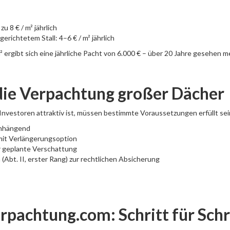
u 8 € / m² jährlich
erichtetem Stall: 4–6 € / m² jährlich
² ergibt sich eine jährliche Pacht von 6.000 € – über 20 Jahre gesehen 
die Verpachtung großer Dächer
Investoren attraktiv ist, müssen bestimmte Voraussetzungen erfüllt sei
enhängend
mit Verlängerungsoption
r geplante Verschattung
(Abt. II, erster Rang) zur rechtlichen Absicherung
rpachtung.com: Schritt für Schr