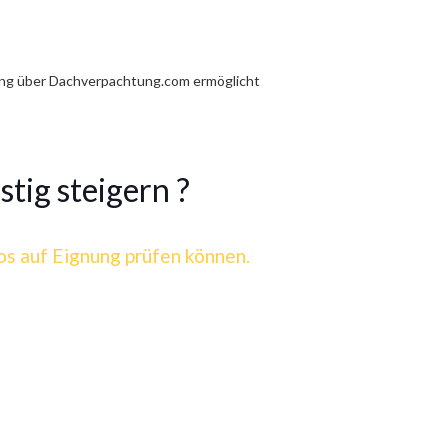
tung über Dachverpachtung.com ermöglicht
stig steigern ?
los auf Eignung prüfen können.