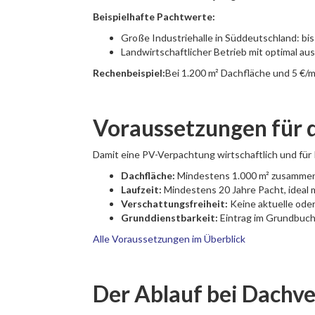
Beispielhafte Pachtwerte:
Große Industriehalle in Süddeutschland: bis z
Landwirtschaftlicher Betrieb mit optimal ausg
Rechenbeispiel:
Bei 1.200 m² Dachfläche und 5 €/m
Voraussetzungen für 
Damit eine PV-Verpachtung wirtschaftlich und für 
Dachfläche:
Mindestens 1.000 m² zusamm
Laufzeit:
Mindestens 20 Jahre Pacht, ideal 
Verschattungsfreiheit:
Keine aktuelle ode
Grunddienstbarkeit:
Eintrag im Grundbuch 
Alle Voraussetzungen im Überblick
Der Ablauf bei Dachve