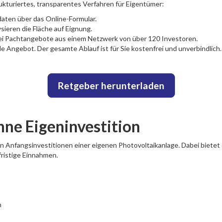
ukturiertes, transparentes Verfahren für Eigentümer:
aten über das Online-Formular.
ieren die Fläche auf Eignung.
drei Pachtangebote aus einem Netzwerk von über 120 Investoren.
 Angebot. Der gesamte Ablauf ist für Sie kostenfrei und unverbindlich.
Retgeber herunterladen
hne Eigeninvestition
 Anfangsinvestitionen einer eigenen Photovoltaikanlage. Dabei bietet 
fristige Einnahmen.
n