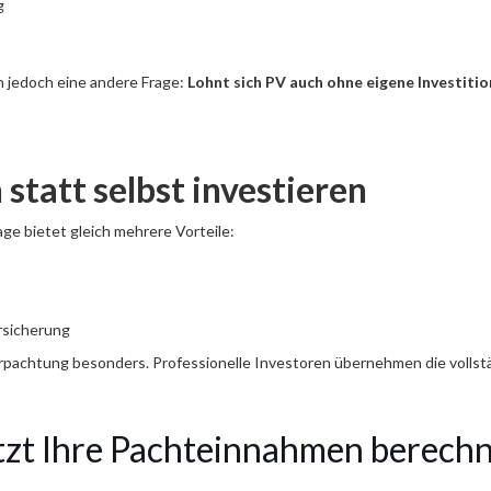
g
ch jedoch eine andere Frage:
Lohnt sich PV auch ohne eigene Investitio
statt selbst investieren
ge bietet gleich mehrere Vorteile:
rsicherung
Verpachtung besonders. Professionelle Investoren übernehmen die voll
tzt Ihre Pachteinnahmen berech