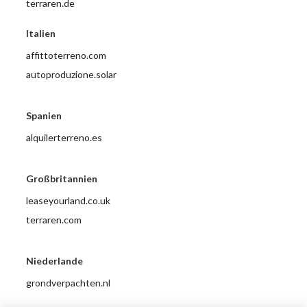
terraren.de
Italien
affittoterreno.com
autoproduzione.solar
Spanien
alquilerterreno.es
Großbritannien
leaseyourland.co.uk
terraren.com
Niederlande
grondverpachten.nl