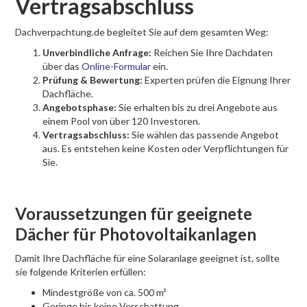
Vertragsabschluss
Dachverpachtung.de begleitet Sie auf dem gesamten Weg:
Unverbindliche Anfrage:
Reichen Sie Ihre Dachdaten
über das
Online-Formular
ein.
Prüfung & Bewertung:
Experten prüfen die Eignung Ihrer
Dachfläche.
Angebotsphase:
Sie erhalten bis zu drei Angebote aus
einem Pool von über 120 Investoren.
Vertragsabschluss:
Sie wählen das passende Angebot
aus. Es entstehen keine Kosten oder Verpflichtungen für
Sie.
Voraussetzungen für geeignete
Dächer für Photovoltaikanlagen
Damit Ihre Dachfläche für eine Solaranlage geeignet ist, sollte
sie folgende Kriterien erfüllen:
Mindestgröße von ca. 500 m²
Geringe bis keine Verschattung