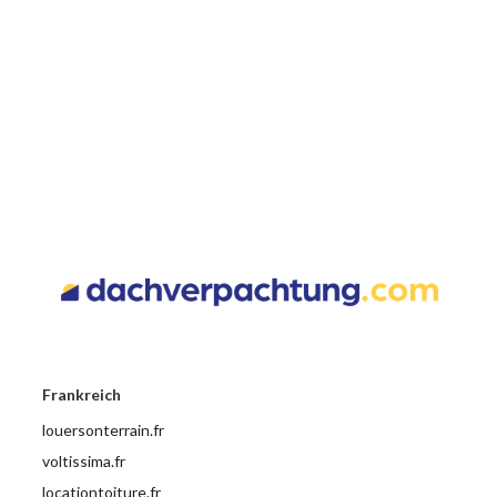
Frankreich
louersonterrain.fr
voltissima.fr
locationtoiture.fr