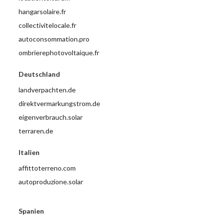
hangarsolaire.fr
collectivitelocale.fr
autoconsommation.pro
ombrierephotovoltaique.fr
Deutschland
landverpachten.de
direktvermarkungstrom.de
eigenverbrauch.solar
terraren.de
Italien
affittoterreno.com
autoproduzione.solar
Spanien