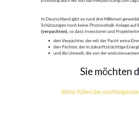
Erhöhung auch wir von dachverpachtung.com tagtägl
In Deutschland gibt es rund drei Millionen gewerb
Schätzungen noch keine Photovoltaik-Anlage auf 
(verpachten)
, so dass Investoren und Projektentwi
den Verpächter, der mit der Pacht extra Ein
den Pächter, der in zukunftsträchtige Ener
und die Umwelt, die von der emissionsarmen
Sie möchten de
Bitte füllen Sie nachfolgende