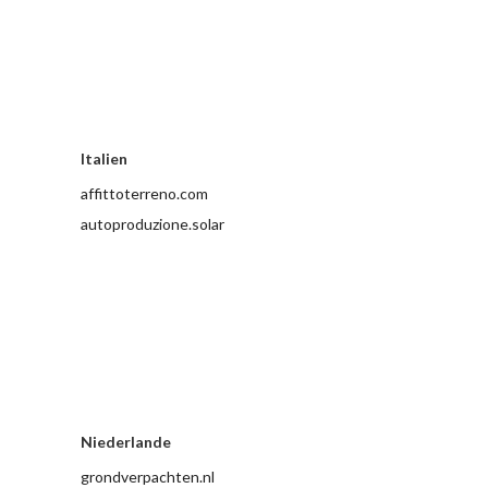
Italien
affittoterreno.com
autoproduzione.solar
Niederlande
grondverpachten.nl