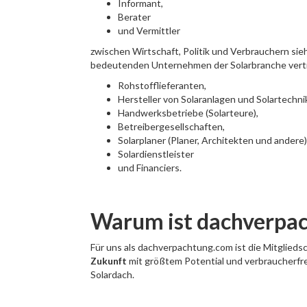
Informant,
Berater
und Vermittler
zwischen Wirtschaft, Politik und Verbrauchern sie
bedeutenden Unternehmen der Solarbranche vertr
Rohstofflieferanten,
Hersteller von Solaranlagen und Solartechni
Handwerksbetriebe (Solarteure),
Betreibergesellschaften,
Solarplaner (Planer, Architekten und andere)
Solardienstleister
und Financiers.
Warum ist dachverpac
Für uns als dachverpachtung.com ist die Mitglieds
Zukunft
mit größtem Potential und verbraucherfreu
Solardach.