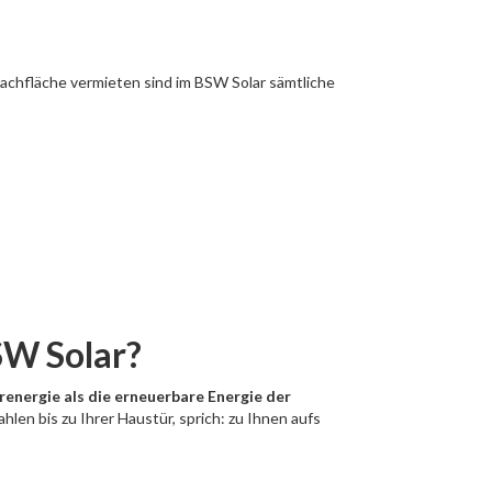
Dachfläche vermieten sind im BSW Solar sämtliche
SW Solar?
renergie als die erneuerbare Energie der
len bis zu Ihrer Haustür, sprich: zu Ihnen aufs