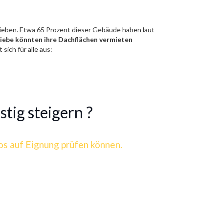
trieben. Etwa 65 Prozent dieser Gebäude haben laut
riebe könnten ihre Dachflächen vermieten
sich für alle aus:
stig steigern ?
los auf Eignung prüfen können.