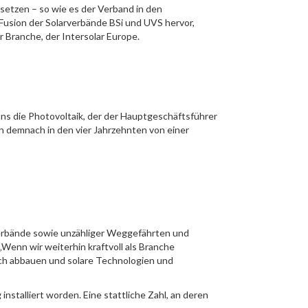
setzen – so wie es der Verband in den
 Fusion der Solarverbände BSi und UVS hervor,
 Branche, der Intersolar Europe.
uns die Photovoltaik, der der Hauptgeschäftsführer
ch demnach in den vier Jahrzehnten von einer
verbände sowie unzähliger Weggefährten und
„Wenn wir weiterhin kraftvoll als Branche
ich abbauen und solare Technologien und
stalliert worden. Eine stattliche Zahl, an deren