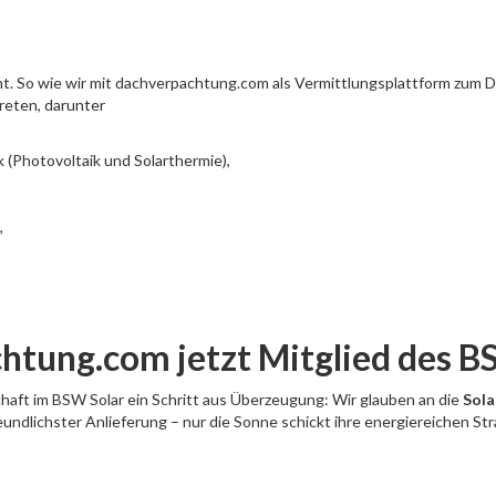
ht. So wie wir mit dachverpachtung.com als Vermittlungsplattform zum 
eten, darunter
k (Photovoltaik und Solarthermie),
,
htung.com jetzt Mitglied des B
chaft im BSW Solar ein Schritt aus Überzeugung: Wir glauben an die
Sola
ndlichster Anlieferung – nur die Sonne schickt ihre energiereichen Strah