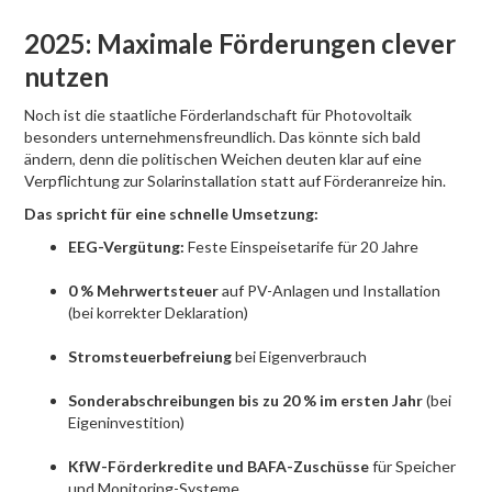
2025: Maximale Förderungen clever
nutzen
Noch ist die staatliche Förderlandschaft für Photovoltaik
besonders unternehmensfreundlich. Das könnte sich bald
ändern, denn die politischen Weichen deuten klar auf eine
Verpflichtung zur Solarinstallation statt auf Förderanreize hin.
Das spricht für eine schnelle Umsetzung:
EEG-Vergütung:
Feste Einspeisetarife für 20 Jahre
0 % Mehrwertsteuer
auf PV-Anlagen und Installation
(bei korrekter Deklaration)
Stromsteuerbefreiung
bei Eigenverbrauch
Sonderabschreibungen bis zu 20 % im ersten Jahr
(bei
Eigeninvestition)
KfW-Förderkredite und BAFA-Zuschüsse
für Speicher
und Monitoring-Systeme