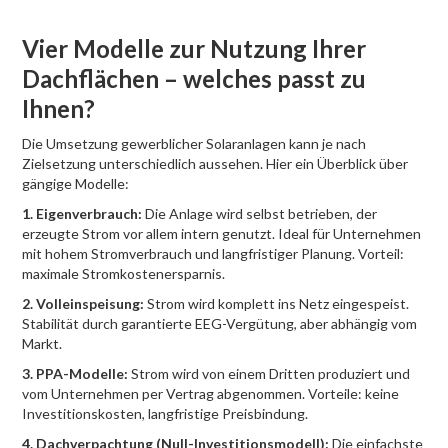
Vier Modelle zur Nutzung Ihrer
Dachflächen – welches passt zu
Ihnen?
Die Umsetzung gewerblicher Solaranlagen kann je nach
Zielsetzung unterschiedlich aussehen. Hier ein Überblick über
gängige Modelle:
1. Eigenverbrauch:
Die Anlage wird selbst betrieben, der
erzeugte Strom vor allem intern genutzt. Ideal für Unternehmen
mit hohem Stromverbrauch und langfristiger Planung. Vorteil:
maximale Stromkostenersparnis.
2. Volleinspeisung:
Strom wird komplett ins Netz eingespeist.
Stabilität durch garantierte EEG-Vergütung, aber abhängig vom
Markt.
3. PPA-Modelle:
Strom wird von einem Dritten produziert und
vom Unternehmen per Vertrag abgenommen. Vorteile: keine
Investitionskosten, langfristige Preisbindung.
4. Dachverpachtung (Null-Investitionsmodell):
Die einfachste