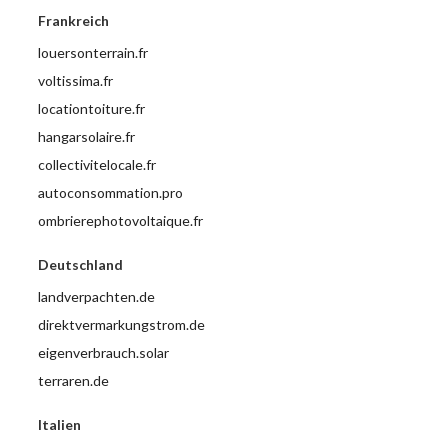
Frankreich
louersonterrain.fr
voltissima.fr
locationtoiture.fr
hangarsolaire.fr
collectivitelocale.fr
autoconsommation.pro
ombrierephotovoltaique.fr
Deutschland
landverpachten.de
direktvermarkungstrom.de
eigenverbrauch.solar
terraren.de
Italien