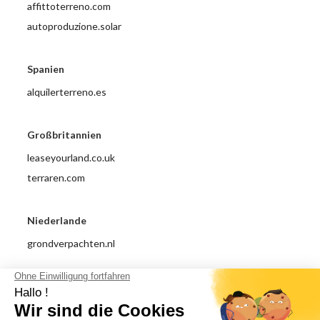
affittoterreno.com
autoproduzione.solar
Spanien
alquilerterreno.es
Großbritannien
leaseyourland.co.uk
terraren.com
Niederlande
grondverpachten.nl
Impressum
Datenschutzrichtlinie