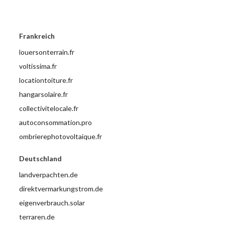
Frankreich
louersonterrain.fr
voltissima.fr
locationtoiture.fr
hangarsolaire.fr
collectivitelocale.fr
autoconsommation.pro
ombrierephotovoltaique.fr
Deutschland
landverpachten.de
direktvermarkungstrom.de
eigenverbrauch.solar
terraren.de