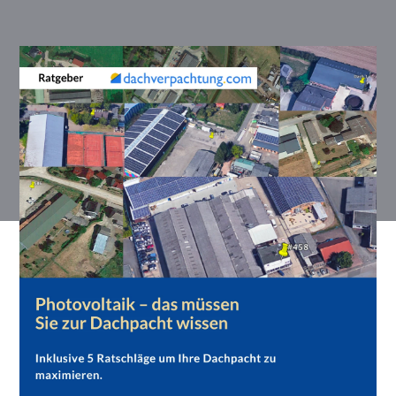
Dach vermieten: Photovoltaik -
Ratgeber zur Dachpacht kostenlos
downloaden