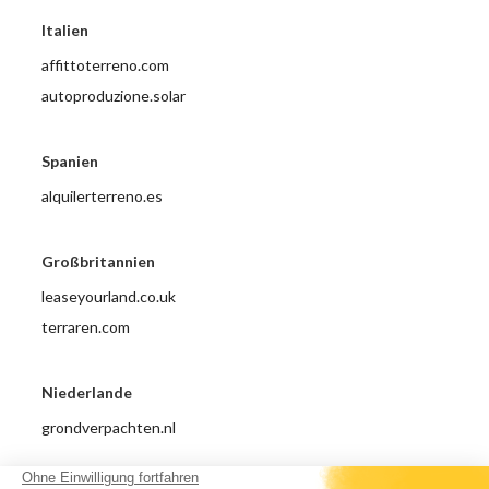
Italien
affittoterreno.com
autoproduzione.solar
Spanien
alquilerterreno.es
Großbritannien
leaseyourland.co.uk
terraren.com
Niederlande
grondverpachten.nl