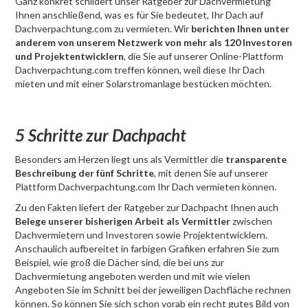
Ganz konkret schildert unser Ratgeber zur Dachvermietung
Ihnen anschließend, was es für Sie bedeutet, Ihr Dach auf
Dachverpachtung.com zu vermieten. Wir
berichten Ihnen unter
anderem von unserem Netzwerk von mehr als 120 Investoren
und Projektentwicklern
, die Sie auf unserer Online-Plattform
Dachverpachtung.com treffen können, weil diese Ihr Dach
mieten und mit einer Solarstromanlage bestücken möchten.
5 Schritte zur Dachpacht
Besonders am Herzen liegt uns als Vermittler die
transparente
Beschreibung der fünf Schritte
, mit denen Sie auf unserer
Plattform Dachverpachtung.com Ihr Dach vermieten können.
Zu den Fakten liefert der Ratgeber zur Dachpacht Ihnen auch
Belege unserer bisherigen Arbeit als Vermittler
zwischen
Dachvermietern und Investoren sowie Projektentwicklern.
Anschaulich aufbereitet in farbigen Grafiken erfahren Sie zum
Beispiel, wie groß die Dächer sind, die bei uns zur
Dachvermietung angeboten werden und mit wie vielen
Angeboten Sie im Schnitt bei der jeweiligen Dachfläche rechnen
können. So können Sie sich schon vorab ein recht gutes Bild von