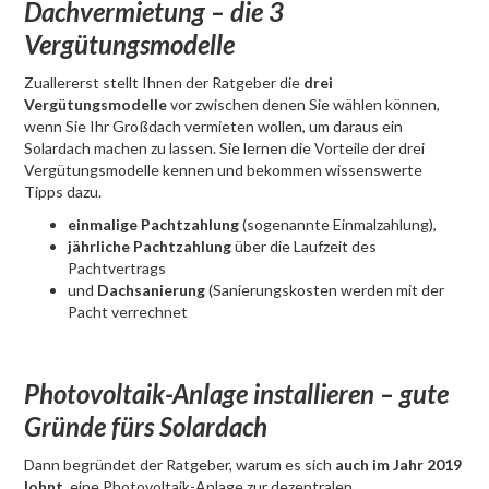
Dachvermietung – die 3
Vergütungsmodelle
Zuallererst stellt Ihnen der Ratgeber die
drei
Vergütungsmodelle
vor zwischen denen Sie wählen können,
wenn Sie Ihr Großdach vermieten wollen, um daraus ein
Solardach machen zu lassen. Sie lernen die Vorteile der drei
Vergütungsmodelle kennen und bekommen wissenswerte
Tipps dazu.
einmalige Pachtzahlung
(sogenannte Einmalzahlung),
jährliche Pachtzahlung
über die Laufzeit des
Pachtvertrags
und
Dachsanierung
(Sanierungskosten werden mit der
Pacht verrechnet
Photovoltaik-Anlage installieren – gute
Gründe fürs Solardach
Dann begründet der Ratgeber, warum es sich
auch im Jahr 2019
lohnt
, eine Photovoltaik-Anlage zur dezentralen