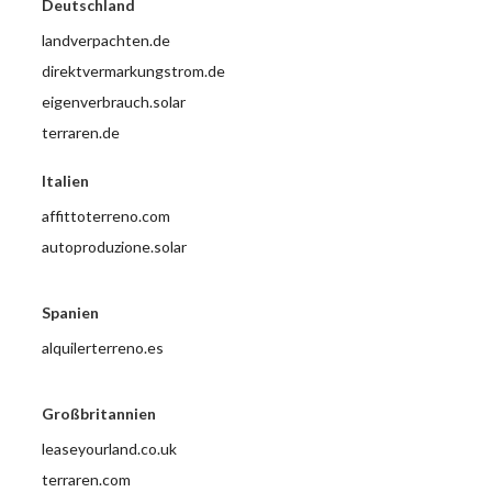
Deutschland
landverpachten.de
direktvermarkungstrom.de
eigenverbrauch.solar
terraren.de
Italien
affittoterreno.com
autoproduzione.solar
Spanien
alquilerterreno.es
Großbritannien
leaseyourland.co.uk
terraren.com