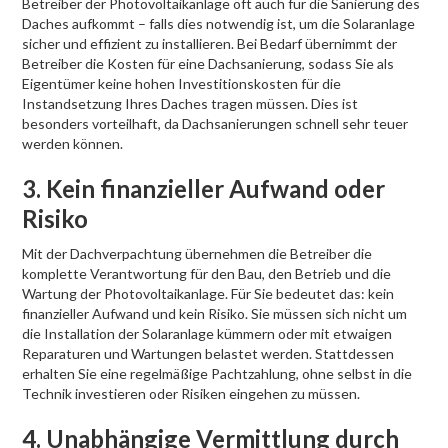
Betreiber der Photovoltaikanlage oft auch für die Sanierung des
Daches aufkommt – falls dies notwendig ist, um die Solaranlage
sicher und effizient zu installieren. Bei Bedarf übernimmt der
Betreiber die Kosten für eine Dachsanierung, sodass Sie als
Eigentümer keine hohen Investitionskosten für die
Instandsetzung Ihres Daches tragen müssen. Dies ist
besonders vorteilhaft, da Dachsanierungen schnell sehr teuer
werden können.
3. Kein finanzieller Aufwand oder
Risiko
Mit der Dachverpachtung übernehmen die Betreiber die
komplette Verantwortung für den Bau, den Betrieb und die
Wartung der Photovoltaikanlage. Für Sie bedeutet das: kein
finanzieller Aufwand und kein Risiko. Sie müssen sich nicht um
die Installation der Solaranlage kümmern oder mit etwaigen
Reparaturen und Wartungen belastet werden. Stattdessen
erhalten Sie eine regelmäßige Pachtzahlung, ohne selbst in die
Technik investieren oder Risiken eingehen zu müssen.
4. Unabhängige Vermittlung durch