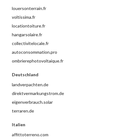
louersonterrain.fr
voltissima.fr
locationtoiture.fr
hangarsolaire.fr
collectivitelocale.fr
autoconsommation.pro
ombrierephotovoltaique.fr
Deutschland
landverpachten.de
direktvermarkungstrom.de
eigenverbrauch.solar
terraren.de
Italien
affittoterreno.com