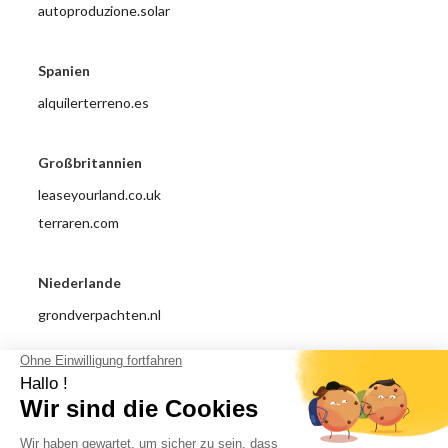
autoproduzione.solar
Spanien
alquilerterreno.es
Großbritannien
leaseyourland.co.uk
terraren.com
Niederlande
grondverpachten.nl
Impressum
Datenschutzrichtlinie
Allgemeine Nutzungsbedingungen