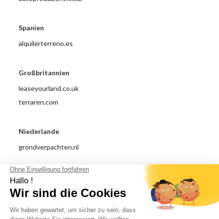
Spanien
alquilerterreno.es
Großbritannien
leaseyourland.co.uk
terraren.com
Niederlande
grondverpachten.nl
Impressum
Datenschutzrichtlinie
Allgemeine Nutzungsbedingungen