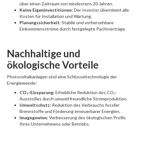
über einen Zeitraum von mindestens 20 Jahren.
Keine Eigeninvestitionen:
Der Investor übernimmt alle
Kosten für Installation und Wartung.
Planungssicherheit:
Stabile und vorhersehbare
Einkommensströme durch festgelegte Pachtverträge.
Nachhaltige und
ökologische Vorteile
Photovoltaikanlagen sind eine Schlüsseltechnologie der
Energiewende:
CO₂-Einsparung:
Erhebliche Reduktion des CO₂-
Ausstoßes durch umweltfreundliche Stromproduktion.
Umweltschutz:
Reduktion des Verbrauchs fossiler
Brennstoffe und Förderung erneuerbarer Energien.
Imagegewinn:
Verbesserung des ökologischen Profils
Ihres Unternehmens oder Betriebs.