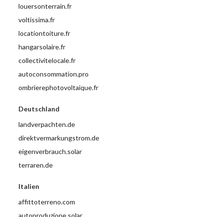
louersonterrain.fr
voltissima.fr
locationtoiture.fr
hangarsolaire.fr
collectivitelocale.fr
autoconsommation.pro
ombrierephotovoltaique.fr
Deutschland
landverpachten.de
direktvermarkungstrom.de
eigenverbrauch.solar
terraren.de
Italien
affittoterreno.com
autoproduzione.solar