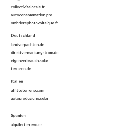
collectivitelocale.fr
autoconsommation.pro
ombrierephotovoltaique.fr
Deutschland
landverpachten.de
direktvermarkungstrom.de
eigenverbrauch.solar
terraren.de
Italien
affittoterreno.com
autoproduzione.solar
Spanien
alquilerterreno.es