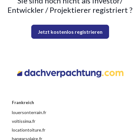
Sie sind noch nicht als Investor/
Entwickler / Projektierer registriert ?
Jetzt kostenlos registrieren
Frankreich
louersonterrain.fr
voltissima.fr
locationtoiture.fr
hangarsolaire.fr