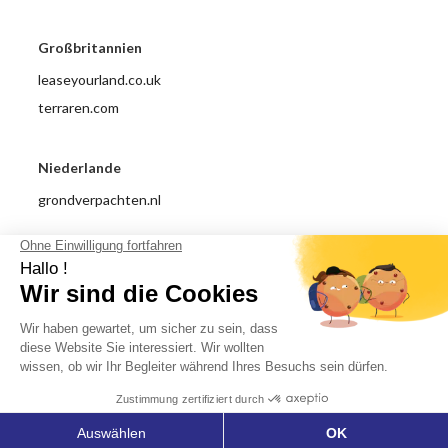
Großbritannien
leaseyourland.co.uk
terraren.com
Niederlande
grondverpachten.nl
Impressum
Datenschutzrichtlinie
Allgemeine Nutzungsbedingungen
Über uns
© 2018 - 2026 Dachverpachtung.com All right reserved.