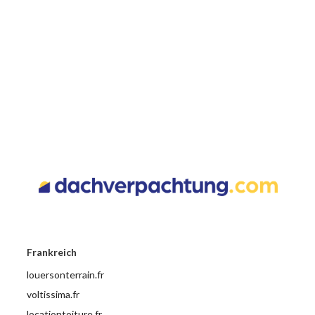
Frankreich
louersonterrain.fr
voltissima.fr
locationtoiture.fr