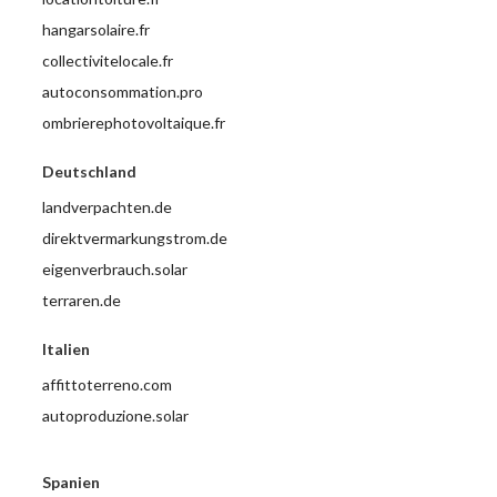
hangarsolaire.fr
collectivitelocale.fr
autoconsommation.pro
ombrierephotovoltaique.fr
Deutschland
landverpachten.de
direktvermarkungstrom.de
eigenverbrauch.solar
terraren.de
Italien
affittoterreno.com
autoproduzione.solar
Spanien