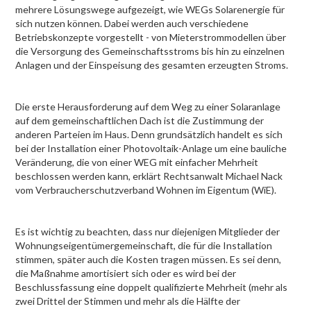
mehrere Lösungswege aufgezeigt, wie WEGs Solarenergie für
sich nutzen können. Dabei werden auch verschiedene
Betriebskonzepte vorgestellt - von Mieterstrommodellen über
die Versorgung des Gemeinschaftsstroms bis hin zu einzelnen
Anlagen und der Einspeisung des gesamten erzeugten Stroms.
Die erste Herausforderung auf dem Weg zu einer Solaranlage
auf dem gemeinschaftlichen Dach ist die Zustimmung der
anderen Parteien im Haus. Denn grundsätzlich handelt es sich
bei der Installation einer Photovoltaik-Anlage um eine bauliche
Veränderung, die von einer WEG mit einfacher Mehrheit
beschlossen werden kann, erklärt Rechtsanwalt Michael Nack
vom Verbraucherschutzverband Wohnen im Eigentum (WiE).
Es ist wichtig zu beachten, dass nur diejenigen Mitglieder der
Wohnungseigentümergemeinschaft, die für die Installation
stimmen, später auch die Kosten tragen müssen. Es sei denn,
die Maßnahme amortisiert sich oder es wird bei der
Beschlussfassung eine doppelt qualifizierte Mehrheit (mehr als
zwei Drittel der Stimmen und mehr als die Hälfte der