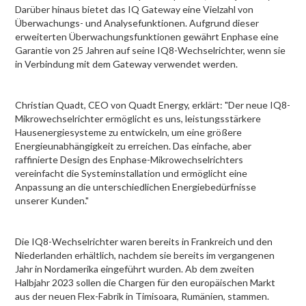
Darüber hinaus bietet das IQ Gateway eine Vielzahl von
Überwachungs- und Analysefunktionen. Aufgrund dieser
erweiterten Überwachungsfunktionen gewährt Enphase eine
Garantie von 25 Jahren auf seine IQ8-Wechselrichter, wenn sie
in Verbindung mit dem Gateway verwendet werden.
Christian Quadt, CEO von Quadt Energy, erklärt: "Der neue IQ8-
Mikrowechselrichter ermöglicht es uns, leistungsstärkere
Hausenergiesysteme zu entwickeln, um eine größere
Energieunabhängigkeit zu erreichen. Das einfache, aber
raffinierte Design des Enphase-Mikrowechselrichters
vereinfacht die Systeminstallation und ermöglicht eine
Anpassung an die unterschiedlichen Energiebedürfnisse
unserer Kunden."
Die IQ8-Wechselrichter waren bereits in Frankreich und den
Niederlanden erhältlich, nachdem sie bereits im vergangenen
Jahr in Nordamerika eingeführt wurden. Ab dem zweiten
Halbjahr 2023 sollen die Chargen für den europäischen Markt
aus der neuen Flex-Fabrik in Timisoara, Rumänien, stammen.