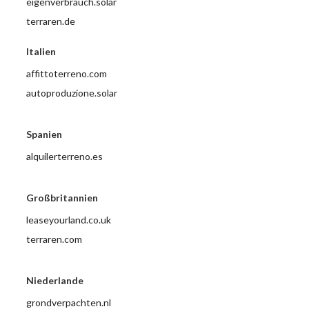
eigenverbrauch.solar
terraren.de
Italien
affittoterreno.com
autoproduzione.solar
Spanien
alquilerterreno.es
Großbritannien
leaseyourland.co.uk
terraren.com
Niederlande
grondverpachten.nl