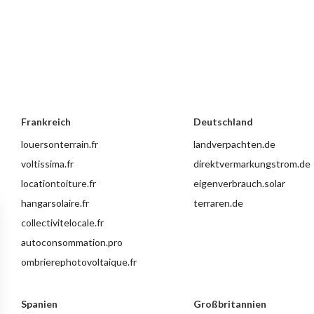
Frankreich
Deutschland
louersonterrain.fr
landverpachten.de
voltissima.fr
direktvermarkungstrom.de
locationtoiture.fr
eigenverbrauch.solar
hangarsolaire.fr
terraren.de
collectivitelocale.fr
autoconsommation.pro
ombrierephotovoltaique.fr
Spanien
Großbritannien