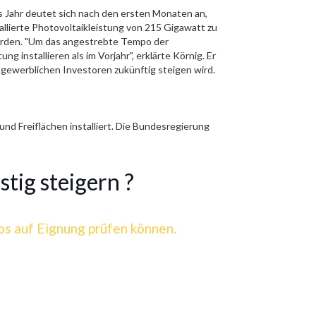
s Jahr deutet sich nach den ersten Monaten an,
llierte Photovoltaikleistung von 215 Gigawatt zu
erden. "Um das angestrebte Tempo der
g installieren als im Vorjahr", erklärte Körnig. Er
 gewerblichen Investoren zukünftig steigen wird.
d Freiflächen installiert. Die Bundesregierung
stig steigern ?
los auf Eignung prüfen können.