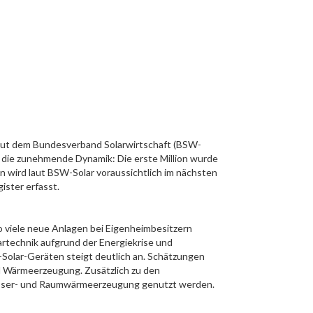
Laut dem Bundesverband Solarwirtschaft (BSW-
ht die zunehmende Dynamik: Die erste Million wurde
en wird laut BSW-Solar voraussichtlich im nächsten
ister erfasst.
o viele neue Anlagen bei Eigenheimbesitzern
artechnik aufgrund der Energiekrise und
Solar-Geräten steigt deutlich an. Schätzungen
nd Wärmeerzeugung. Zusätzlich zu den
mwasser- und Raumwärmeerzeugung genutzt werden.