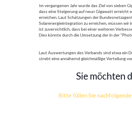
Im vergangenen Jahr wurde das Ziel von sieben Gig
dass eine Steigerung auf neun Gigawatt erreicht w
erreichen. Laut Schätzungen der Bundesnetzagen
Solarenergieintegration zu erreichen, müssen wir in
ist zuversichtlich, dass bei einer weiteren Verbe
Dies könnte durch die Umsetzung der in der "Phot
Laut Auswertungen des Verbands sind etwa ein Dri
strebt eine annähernd gleichmäßige Verteilung vo
Sie möchten de
Bitte füllen Sie nachfolgende