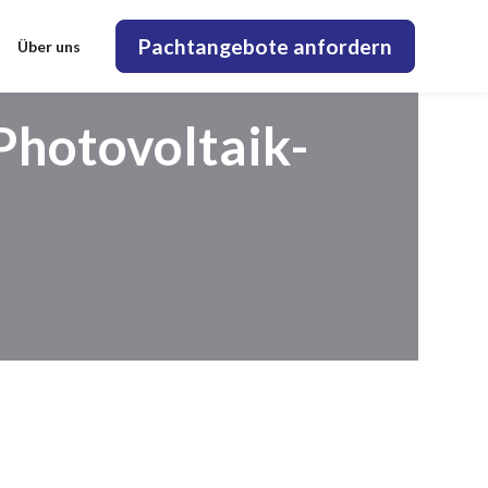
Pachtangebote anfordern
Über uns
Photovoltaik-