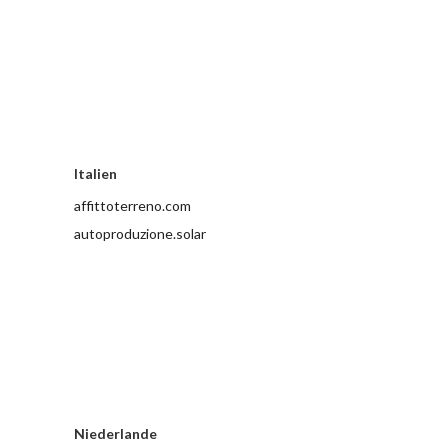
Italien
affittoterreno.com
autoproduzione.solar
Niederlande